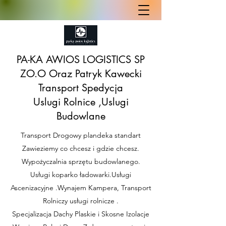
PA-KA AWIOS LOGISTICS SP
ZO.O Oraz Patryk Kawecki
Transport Spedycja
Uslugi Rolnice ,Uslugi
Budowlane
Transport Drogowy plandeka standart
Zawieziemy co chcesz i gdzie chcesz.
Wypożyczalnia sprzętu budowlanego.
Usługi koparko ładowarki.Usługi
Ascenizacyjne .Wynajem Kampera, Transport
Rolniczy usługi rolnicze .
Specjalizacja Dachy Plaskie i Skosne Izolacje