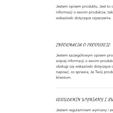
Jestem opisem produktu. Jest to 
informacji o swoim produkcie, takic
wskazówki dotyczące czyszczenia.
INFORMACJA O PRODUKCIE
Jestem szczegółowym opisem prod
więcej informacji o swoim produkci
obsługi czy wskazówki dotyczące c
napisać, co sprawia, że Twój produ
klientom.
REGULAMIN WYMIANY I Z
Jestem regulaminem wymiany i zw