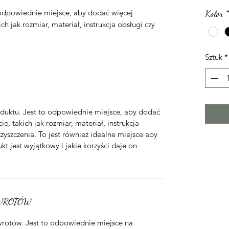
odpowiednie miejsce, aby dodać więcej
Kolor
*
h jak rozmiar, materiał, instrukcja obsługi czy
Sztuk
*
uktu. Jest to odpowiednie miejsce, aby dodać
e, takich jak rozmiar, materiał, instrukcja
zyszczenia. To jest również idealne miejsce aby
kt jest wyjątkowy i jakie korzyści daje on
WROTÓW
rotów. Jest to odpowiednie miejsce na