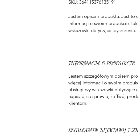
SKU: 364115376135191
Jestem opisem produktu. Jest to 
informacji o swoim produkcie, takic
wskazówki dotyczące czyszczenia.
INFORMACJA O PRODUKCIE
Jestem szczegółowym opisem prod
więcej informacji o swoim produkci
obsługi czy wskazówki dotyczące c
napisać, co sprawia, że Twój produ
klientom.
REGULAMIN WYMIANY I Z