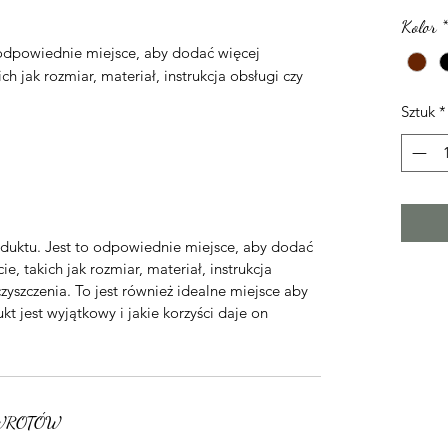
Kolor
*
odpowiednie miejsce, aby dodać więcej
h jak rozmiar, materiał, instrukcja obsługi czy
Sztuk
*
uktu. Jest to odpowiednie miejsce, aby dodać
e, takich jak rozmiar, materiał, instrukcja
zyszczenia. To jest również idealne miejsce aby
kt jest wyjątkowy i jakie korzyści daje on
WROTÓW