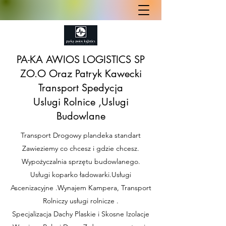
PA-KA AWIOS LOGISTICS SP
ZO.O Oraz Patryk Kawecki
Transport Spedycja
Uslugi Rolnice ,Uslugi
Budowlane
Transport Drogowy plandeka standart
Zawieziemy co chcesz i gdzie chcesz.
Wypożyczalnia sprzętu budowlanego.
Usługi koparko ładowarki.Usługi
Ascenizacyjne .Wynajem Kampera, Transport
Rolniczy usługi rolnicze .
Specjalizacja Dachy Plaskie i Skosne Izolacje