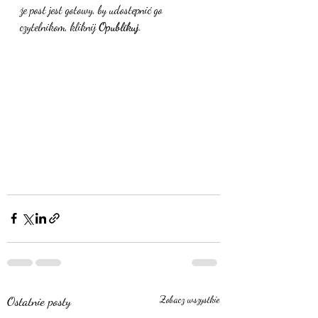
że post jest gotowy, by udostępnić go 
czytelnikom, kliknij 
Opublikuj
. 
Ostatnie posty
Zobacz wszystkie